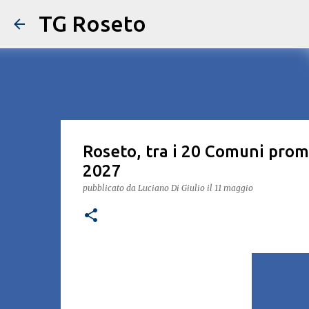
TG Roseto
Roseto, tra i 20 Comuni promo
2027
pubblicato da
Luciano Di Giulio
il
11 maggio