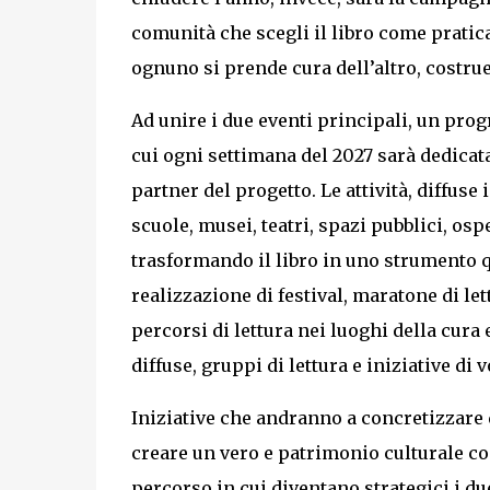
comunità che scegli il libro come pratica 
ognuno si prende cura dell’altro, costru
Ad unire i due eventi principali, un pro
cui ogni settimana del 2027 sarà dedicata
partner del progetto. Le attività, diffuse
scuole, musei, teatri, spazi pubblici, os
trasformando il libro in uno strumento q
realizzazione di festival, maratone di lett
percorsi di lettura nei luoghi della cura e
diffuse, gruppi di lettura e iniziative di 
Iniziative che andranno a concretizzare q
creare un vero e patrimonio culturale c
percorso in cui diventano strategici i du