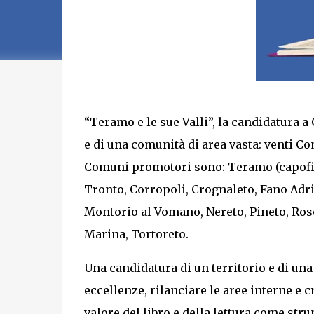
“Teramo e le sue Valli”, la candidatura a
e di una comunità di area vasta: venti Com
Comuni promotori sono: Teramo (capofila)
Tronto, Corropoli, Crognaleto, Fano Adri
Montorio al Vomano, Nereto, Pineto, Roset
Marina, Tortoreto.
Una candidatura di un territorio e di una
eccellenze, rilanciare le aree interne e 
valore del libro e della lettura come str