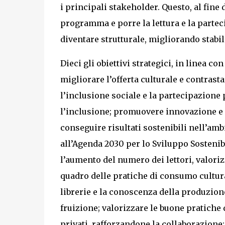
i principali stakeholder. Questo, al fine 
programma e porre la lettura e la parteci
diventare strutturale, migliorando stabilm
Dieci gli obiettivi strategici, in linea co
migliorare l’offerta culturale e contrasta
l’inclusione sociale e la partecipazione 
l’inclusione; promuovere innovazione e im
conseguire risultati sostenibili nell’am
all’Agenda 2030 per lo Sviluppo Sostenibil
l’aumento del numero dei lettori, valoriz
quadro delle pratiche di consumo cultura
librerie e la conoscenza della produzione
fruizione; valorizzare le buone pratiche 
privati, rafforzandone la collaborazione;