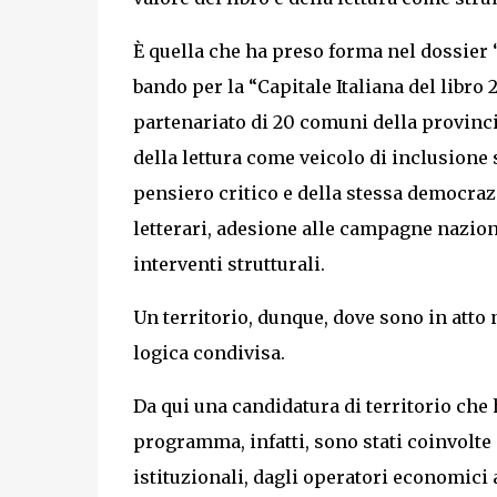
È quella che ha preso forma nel dossier “
bando per la “Capitale Italiana del libr
partenariato di 20 comuni della provincia
della lettura come veicolo di inclusione s
pensiero critico e della stessa democrazi
letterari, adesione alle campagne nazion
interventi strutturali.
Un territorio, dunque, dove sono in atto
logica condivisa.
Da qui una candidatura di territorio che 
programma, infatti, sono stati coinvolte o
istituzionali, dagli operatori economici a