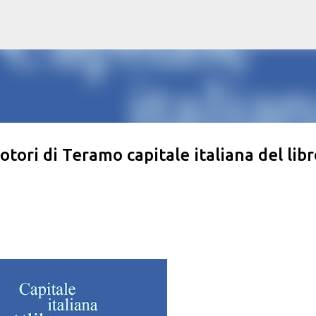
Passa ai contenuti principali
tori di Teramo capitale italiana del libr