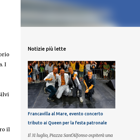
Notizie più lette
orio
. I
ilvi
Francavilla al Mare, evento concerto
tributo ai Queen per la festa patronale
o il
Il 31 luglio, Piazza Sant'Alfonso ospiterà una