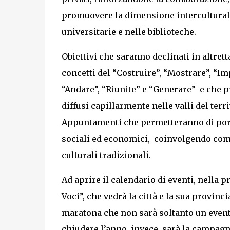
promuovere la dimensione interculturale e
universitarie e nelle biblioteche.
Obiettivi che saranno declinati in altret
concetti del “Costruire”, “Mostrare”, “Im
“Andare”, “Riunite” e “Generare” e che
diffusi capillarmente nelle valli del terr
Appuntamenti che permetteranno di portare
sociali ed economici, coinvolgendo comu
culturali tradizionali.
Ad aprire il calendario di eventi, nella 
Voci”, che vedrà la città e la sua provinci
maratona che non sarà soltanto un evento
chiudere l’anno, invece, sarà la campagna