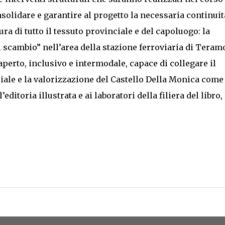
onsolidare e garantire al progetto la necessaria continuit
tura di tutto il tessuto provinciale e del capoluogo: la
i scambio” nell’area della stazione ferroviaria di Teram
erto, inclusivo e intermodale, capace di collegare il
ciale e la valorizzazione del Castello Della Monica come
’editoria illustrata e ai laboratori della filiera del libro,