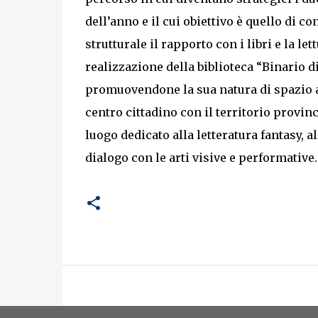
dell’anno e il cui obiettivo è quello di c
strutturale il rapporto con i libri e la let
realizzazione della biblioteca “Binario d
promuovendone la sua natura di spazio ap
centro cittadino con il territorio provin
luogo dedicato alla letteratura fantasy, all
dialogo con le arti visive e performative.