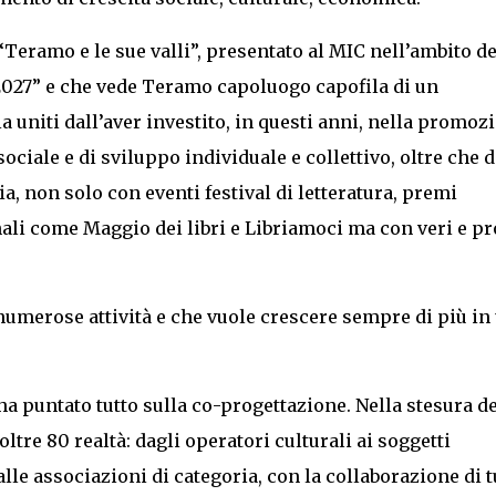
Teramo e le sue valli”, presentato al MIC nell’ambito de
o 2027” e che vede Teramo capoluogo capofila di un
 uniti dall’aver investito, in questi anni, nella promoz
ociale e di sviluppo individuale e collettivo, oltre che d
a, non solo con eventi festival di letteratura, premi
ali come Maggio dei libri e Libriamoci ma con veri e pr
 numerose attività e che vuole crescere sempre di più in
ha puntato tutto sulla co-progettazione. Nella stesura de
ltre 80 realtà: dagli operatori culturali ai soggetti
lle associazioni di categoria, con la collaborazione di t