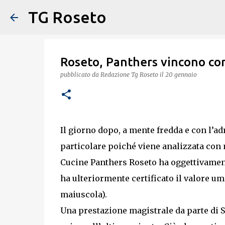
TG Roseto
Roseto, Panthers vincono con
pubblicato da
Redazione Tg Roseto
il
20 gennaio
Il giorno dopo, a mente fredda e con l’ad
particolare poiché viene analizzata con
Cucine Panthers Roseto ha oggettivamente 
ha ulteriormente certificato il valore u
maiuscola).
Una prestazione magistrale da parte di 