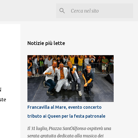
Notizie più lette
N
ste
Francavilla al Mare, evento concerto
tributo ai Queen per la festa patronale
Il 31 luglio, Piazza Sant'Alfonso ospiterà una
serata gratuita dedicata alla musica dei