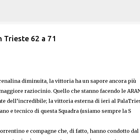
Passa ai contenuti principali
 Trieste 62 a 71
renalina diminuita, la vittoria ha un sapore ancora più
 maggiore raziocinio. Quello che stanno facendo le ARA
dell’incredibile; la vittoria esterna di ieri al PalaTrie
mano e tecnico di questa Squadra (usiamo sempre la S
Sorrentino e compagne che, di fatto, hanno condotto dal