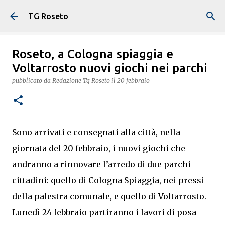
Passa ai contenuti principali
TG Roseto
Roseto, a Cologna spiaggia e
Voltarrosto nuovi giochi nei parchi
pubblicato da
Redazione Tg Roseto
il
20 febbraio
Sono arrivati e consegnati alla città, nella
giornata del 20 febbraio, i nuovi giochi che
andranno a rinnovare l’arredo di due parchi
cittadini: quello di Cologna Spiaggia, nei pressi
della palestra comunale, e quello di Voltarrosto.
Lunedì 24 febbraio partiranno i lavori di posa