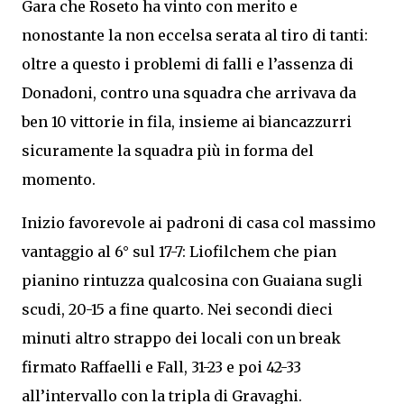
Gara che Roseto ha vinto con merito e
nonostante la non eccelsa serata al tiro di tanti:
oltre a questo i problemi di falli e l’assenza di
Donadoni, contro una squadra che arrivava da
ben 10 vittorie in fila, insieme ai biancazzurri
sicuramente la squadra più in forma del
momento.
Inizio favorevole ai padroni di casa col massimo
vantaggio al 6° sul 17-7: Liofilchem che pian
pianino rintuzza qualcosina con Guaiana sugli
scudi, 20-15 a fine quarto. Nei secondi dieci
minuti altro strappo dei locali con un break
firmato Raffaelli e Fall, 31-23 e poi 42-33
all’intervallo con la tripla di Gravaghi.