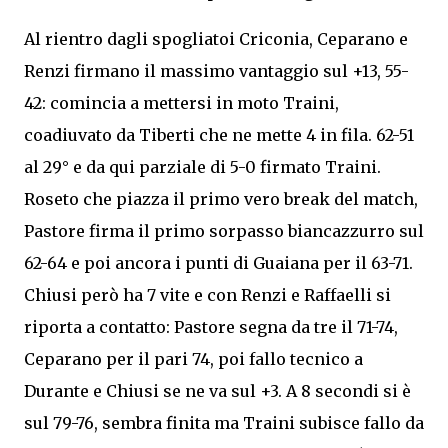
Al rientro dagli spogliatoi Criconia, Ceparano e
Renzi firmano il massimo vantaggio sul +13, 55-
42: comincia a mettersi in moto Traini,
coadiuvato da Tiberti che ne mette 4 in fila. 62-51
al 29° e da qui parziale di 5-0 firmato Traini.
Roseto che piazza il primo vero break del match,
Pastore firma il primo sorpasso biancazzurro sul
62-64 e poi ancora i punti di Guaiana per il 63-71.
Chiusi però ha 7 vite e con Renzi e Raffaelli si
riporta a contatto: Pastore segna da tre il 71-74,
Ceparano per il pari 74, poi fallo tecnico a
Durante e Chiusi se ne va sul +3. A 8 secondi si è
sul 79-76, sembra finita ma Traini subisce fallo da