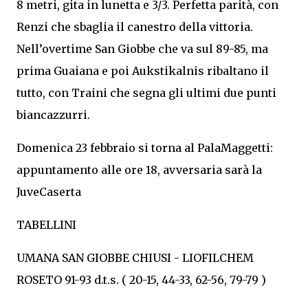
8 metri, gita in lunetta e 3/3. Perfetta parità, con
Renzi che sbaglia il canestro della vittoria.
Nell’overtime San Giobbe che va sul 89-85, ma
prima Guaiana e poi Aukstikalnis ribaltano il
tutto, con Traini che segna gli ultimi due punti
biancazzurri.
Domenica 23 febbraio si torna al PalaMaggetti:
appuntamento alle ore 18, avversaria sarà la
JuveCaserta
TABELLINI
UMANA SAN GIOBBE CHIUSI - LIOFILCHEM
ROSETO 91-93 d.t.s. ( 20-15, 44-33, 62-56, 79-79 )