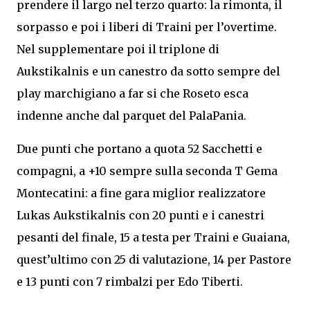
prendere il largo nel terzo quarto: la rimonta, il
sorpasso e poi i liberi di Traini per l’overtime.
Nel supplementare poi il triplone di
Aukstikalnis e un canestro da sotto sempre del
play marchigiano a far si che Roseto esca
indenne anche dal parquet del PalaPania.
Due punti che portano a quota 52 Sacchetti e
compagni, a +10 sempre sulla seconda T Gema
Montecatini: a fine gara miglior realizzatore
Lukas Aukstikalnis con 20 punti e i canestri
pesanti del finale, 15 a testa per Traini e Guaiana,
quest’ultimo con 25 di valutazione, 14 per Pastore
e 13 punti con 7 rimbalzi per Edo Tiberti.