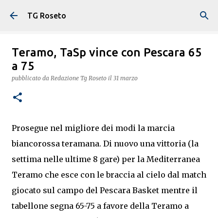
Passa ai contenuti principali
TG Roseto
Teramo, TaSp vince con Pescara 65
a 75
pubblicato da
Redazione Tg Roseto
il
31 marzo
Prosegue nel migliore dei modi la marcia
biancorossa teramana. Di nuovo una vittoria (la
settima nelle ultime 8 gare) per la Mediterranea
Teramo che esce con le braccia al cielo dal match
giocato sul campo del Pescara Basket mentre il
tabellone segna 65-75 a favore della Teramo a