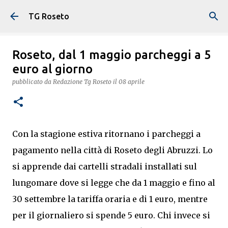
Passa ai contenuti principali
TG Roseto
Roseto, dal 1 maggio parcheggi a 5
euro al giorno
pubblicato da
Redazione Tg Roseto
il
08 aprile
Con la stagione estiva ritornano i parcheggi a
pagamento nella città di Roseto degli Abruzzi. Lo
si apprende dai cartelli stradali installati sul
lungomare dove si legge che da 1 maggio e fino al
30 settembre la tariffa oraria e di 1 euro, mentre
per il giornaliero si spende 5 euro. Chi invece si