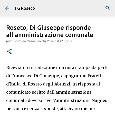
Passa ai contenuti principali
TG Roseto
Roseto, Di Giuseppe risponde
all'amministrazione comunale
pubblicato da
Redazione Tg Roseto
il
12 aprile
Riceviamo in redazione una nota stampa da parte
di Francesco Di Giuseppe, capogruppo Fratelli
d’Italia, di Roseto degli Abruzzi, in risposta al
comunicato scritto dall'amministrazione
comunale dove scrive "Amministrazione Nugnes
nervosa e senza risposte, attaccano me per