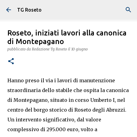
Passa ai contenuti principali
TG Roseto
Roseto, iniziati lavori alla canonica
di Montepagano
pubblicato da
Redazione Tg Roseto
il
10 giugno
Hanno preso il via i lavori di manutenzione
straordinaria dello stabile che ospita la canonica
di Montepagano, situato in corso Umberto I, nel
centro del borgo storico di Roseto degli Abruzzi.
Un intervento significativo, dal valore
complessivo di 295.000 euro, volto a