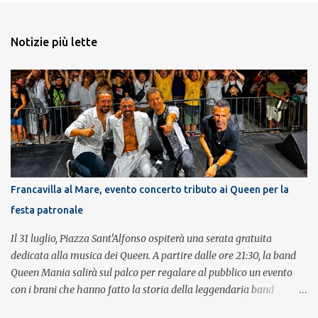
Notizie più lette
Francavilla al Mare, evento concerto tributo ai Queen per la
festa patronale
Il 31 luglio, Piazza Sant'Alfonso ospiterà una serata gratuita
dedicata alla musica dei Queen. A partire dalle ore 21:30, la band
Queen Mania salirà sul palco per regalare al pubblico un evento
con i brani che hanno fatto la storia della leggendaria band
britannica. Nati nel 2007 e riconosciuti come l'omaggio definitivo