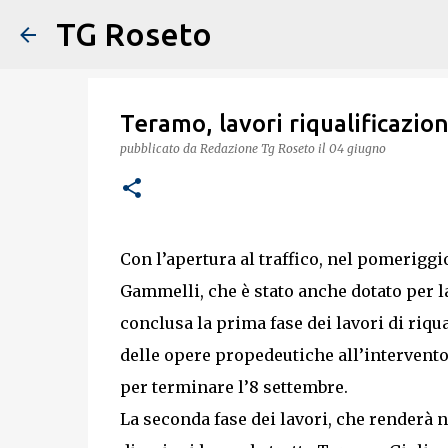
TG Roseto
Teramo, lavori riqualificazio
pubblicato da
Redazione Tg Roseto
il
04 giugno
Con l’apertura al traffico, nel pomeriggi
Gammelli, che è stato anche dotato per l
conclusa la prima fase dei lavori di riqu
delle opere propedeutiche all’intervento
per terminare l’8 settembre.
La seconda fase dei lavori, che renderà 