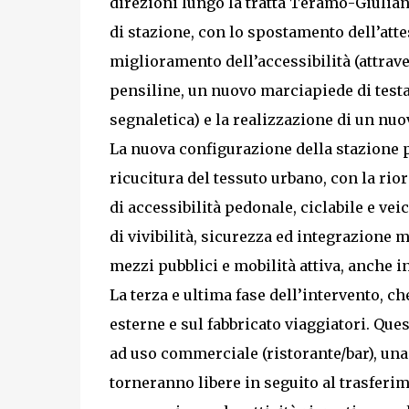
direzioni lungo la tratta Teramo-Giulia
di stazione, con lo spostamento dell’atte
miglioramento dell’accessibilità (attrav
pensiline, un nuovo marciapiede di testa,
segnaletica) e la realizzazione di un nuo
La nuova configurazione della stazione p
ricucitura del tessuto urbano, con la rio
di accessibilità pedonale, ciclabile e ve
di vivibilità, sicurezza ed integrazione 
mezzi pubblici e mobilità attiva, anche i
La terza e ultima fase dell’intervento, ch
esterne e sul fabbricato viaggiatori. Que
ad uso commerciale (ristorante/bar), una 
torneranno libere in seguito al trasferim