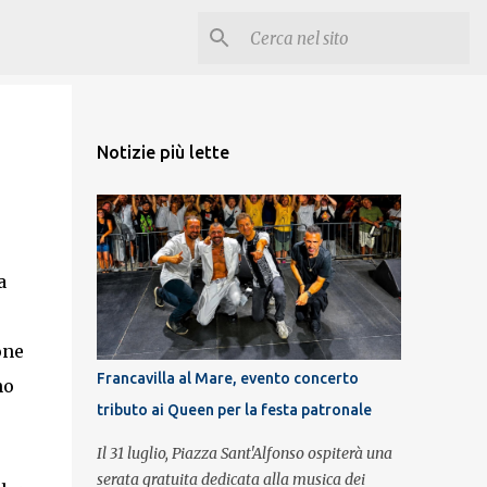
Notizie più lette
a
one
Francavilla al Mare, evento concerto
no
tributo ai Queen per la festa patronale
Il 31 luglio, Piazza Sant'Alfonso ospiterà una
serata gratuita dedicata alla musica dei