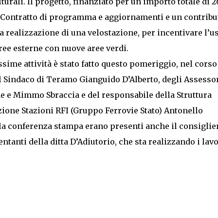
lturali. Il progetto, finanziato per un importo totale di 2
el Contratto di programma e aggiornamenti e un contribu
 realizzazione di una velostazione, per incentivare l’u
aree esterne con nuove aree verdi.
ossime attività è stato fatto questo pomeriggio, nel corso
 Sindaco di Teramo Gianguido D’Alberto, degli Assesso
 e Mimmo Sbraccia e del responsabile della Struttura
zione Stazioni RFI (Gruppo Ferrovie Stato) Antonello
lla conferenza stampa erano presenti anche il consiglie
tanti della ditta D’Adiutorio, che sta realizzando i lavo