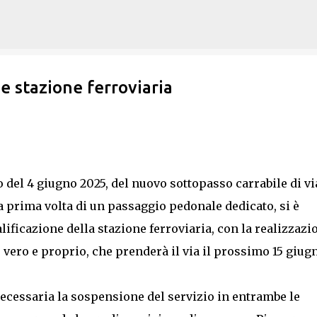
Passa ai contenuti principali
ne stazione ferroviaria
o del 4 giugno 2025, del nuovo sottopasso carrabile di vi
a prima volta di un passaggio pedonale dedicato, si è
alificazione della stazione ferroviaria, con la realizzazi
 vero e proprio, che prenderà il via il prossimo 15 giug
necessaria la sospensione del servizio in entrambe le