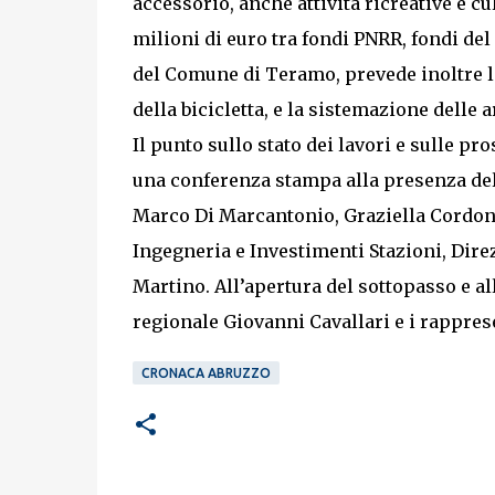
accessorio, anche attività ricreative e cu
milioni di euro tra fondi PNRR, fondi d
del Comune di Teramo, prevede inoltre la
della bicicletta, e la sistemazione delle 
Il punto sullo stato dei lavori e sulle pr
una conferenza stampa alla presenza del
Marco Di Marcantonio, Graziella Cordone
Ingegneria e Investimenti Stazioni, Dire
Martino. All’apertura del sottopasso e a
regionale Giovanni Cavallari e i rappresen
CRONACA ABRUZZO