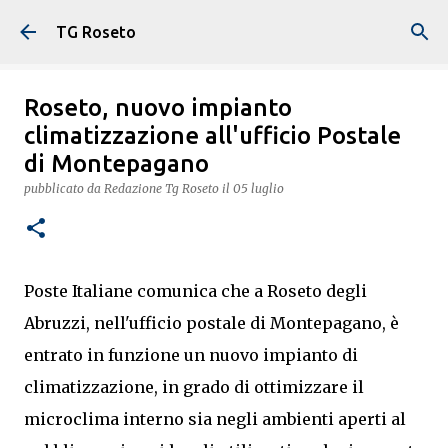
Passa ai contenuti principali
TG Roseto
Roseto, nuovo impianto
climatizzazione all'ufficio Postale
di Montepagano
pubblicato da
Redazione Tg Roseto
il
05 luglio
Poste Italiane comunica che a Roseto degli
Abruzzi, nell'ufficio postale di Montepagano, è
entrato in funzione un nuovo impianto di
climatizzazione, in grado di ottimizzare il
microclima interno sia negli ambienti aperti al