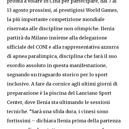
pronta a volare in Cina per partecipare, dal 7 al
13 agosto prossimi, ai prestigiosi World Games,
la più importante competizione mondiale
riservata alle discipline non olimpiche. Ilenia
partirà da Milano insieme alla delegazione
ufficiale del CONI e alla rappresentativa azzurra
di apnea paralimpica, disciplina che farà il suo
esordio assoluto in questa manifestazione,
segnando un traguardo storico per lo sport
inclusivo. A fare da cornice agli ultimi giorni di
preparazione è la piscina del Lanciano Sport
Center, dove Ilenia sta ultimando le sessioni
tecniche. “Sarà una sfida dura, i cinesi sono
fortissimi – dichiara Ilenia prima della partenza