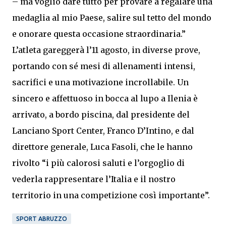
– ma voglio dare tutto per provare a regalare una
medaglia al mio Paese, salire sul tetto del mondo
e onorare questa occasione straordinaria.”
L’atleta gareggerà l’11 agosto, in diverse prove,
portando con sé mesi di allenamenti intensi,
sacrifici e una motivazione incrollabile. Un
sincero e affettuoso in bocca al lupo a Ilenia è
arrivato, a bordo piscina, dal presidente del
Lanciano Sport Center, Franco D’Intino, e dal
direttore generale, Luca Fasoli, che le hanno
rivolto “i più calorosi saluti e l’orgoglio di
vederla rappresentare l’Italia e il nostro
territorio in una competizione così importante”.
SPORT ABRUZZO