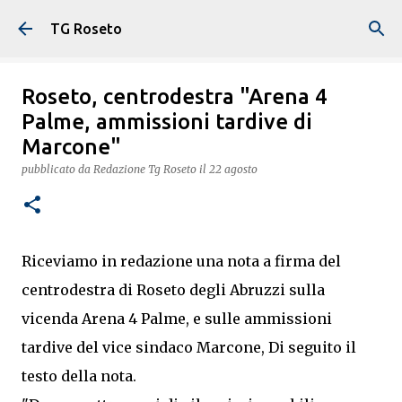
Passa ai contenuti principali
TG Roseto
Roseto, centrodestra "Arena 4
Palme, ammissioni tardive di
Marcone"
pubblicato da
Redazione Tg Roseto
il
22 agosto
Riceviamo in redazione una nota a firma del
centrodestra di Roseto degli Abruzzi sulla
vicenda Arena 4 Palme, e sulle ammissioni
tardive del vice sindaco Marcone, Di seguito il
testo della nota.