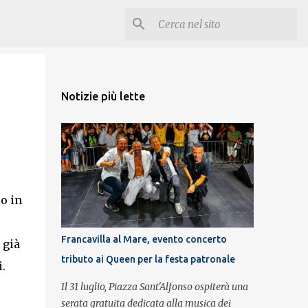
Notizie più lette
o in
Francavilla al Mare, evento concerto
 già
tributo ai Queen per la festa patronale
.
Il 31 luglio, Piazza Sant'Alfonso ospiterà una
serata gratuita dedicata alla musica dei