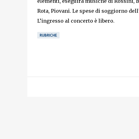
elementi, eseguirà musiche di Rossini, 
Rota, Piovani. Le spese di soggiorno de
L’ingresso al concerto è libero.
RUBRICHE