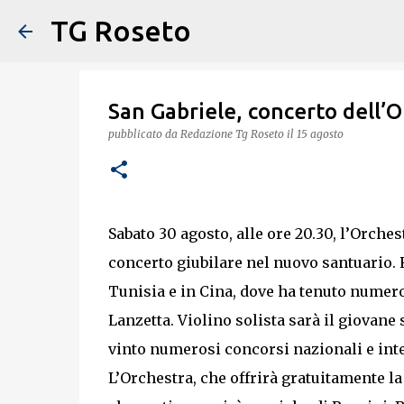
TG Roseto
San Gabriele, concerto dell’
pubblicato da
Redazione Tg Roseto
il
15 agosto
Sabato 30 agosto, alle ore 20.30, l’Orche
concerto giubilare nel nuovo santuario. R
Tunisia e in Cina, dove ha tenuto numero
Lanzetta. Violino solista sarà il giovane
vinto numerosi concorsi nazionali e int
L’Orchestra, che offrirà gratuitamente l