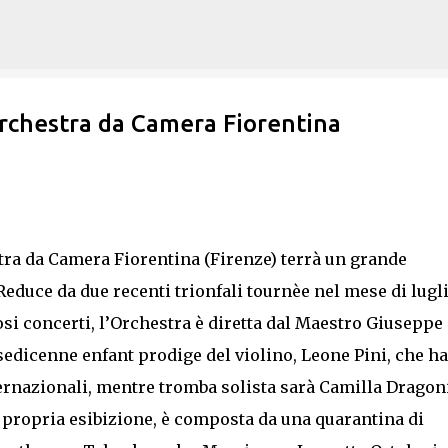
Passa ai contenuti principali
Orchestra da Camera Fiorentina
stra da Camera Fiorentina (Firenze) terrà un grande
educe da due recenti trionfali tournèe nel mese di lugli
si concerti, l’Orchestra è diretta dal Maestro Giuseppe
 sedicenne enfant prodige del violino, Leone Pini, che ha
ernazionali, mentre tromba solista sarà Camilla Dragoni
a propria esibizione, è composta da una quarantina di