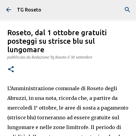
Passa ai contenuti principali
TG Roseto
Roseto, dal 1 ottobre gratuiti
posteggi su strisce blu sul
lungomare
pubblicato da
Redazione Tg Roseto
il
30 settembre
L’Amministrazione comunale di Roseto degli
Abruzzi, in una nota, ricorda che, a partire da
mercoledì 1° ottobre, le aree di sosta a pagamento
(strisce blu) torneranno ad essere gratuite sul
lungomare e nelle zone limitrofe. Il periodo di