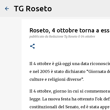
TG Roseto
Roseto, 4 ottobre torna a es
pubblicato da
Redazione Tg Roseto
il
04 ottobre
Il 4 ottobre è già oggi una data riconosci
e nel 2005 è stato dichiarato “Giornata de
culture e religioni diverse”.
Il 4 ottobre, giorno in cui si commemora
legge. La nuova festa ha ottenuto l'ok de
costituzionali del Senato, ed è stata appr