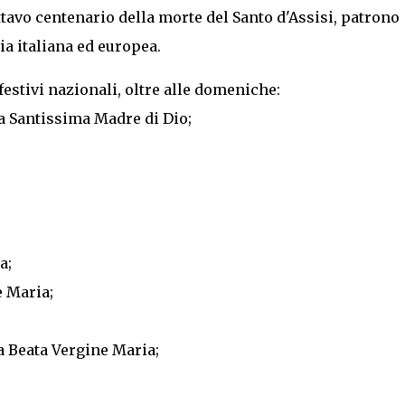
ttavo centenario della morte del Santo d'Assisi, patrono
ria italiana ed europea.
festivi nazionali, oltre alle domeniche:
a Santissima Madre di Dio;
;
a;
e Maria;
 Beata Vergine Maria;