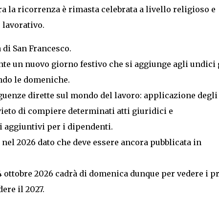
ora la ricorrenza è rimasta celebrata a livello religioso e
 lavorativo.
 di San Francesco.
e un nuovo giorno festivo che si aggiunge agli undici 
endo le domeniche.
guenze dirette sul mondo del lavoro: applicazione degli
vieto di compiere determinati atti giuridici e
 aggiuntivi per i dipendenti.
a nel 2026 dato che deve essere ancora pubblicata in
4 ottobre 2026 cadrà di domenica dunque per vedere i p
ere il 2027.