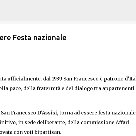
Passa ai contenuti principali
sere Festa nazionale
uta ufficialmente: dal 1939 San Francesco è patrono d’Ital
lla pace, della fraternità e del dialogo tra appartenenti 
 San Francesco D'Assisi, torna ad essere festa nazionale
finitivo, in sede deliberante, della commissione Affari
ovata con voti bipartisan.