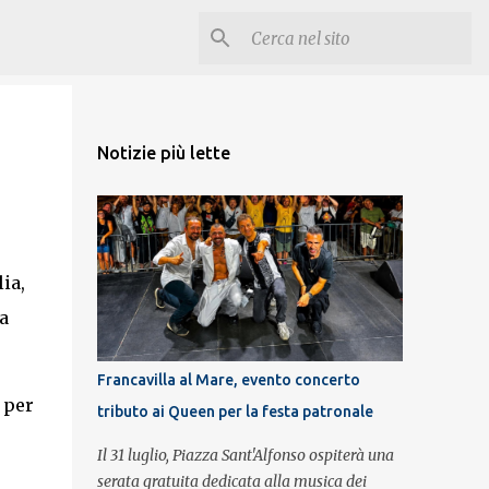
Notizie più lette
ia,
a
Francavilla al Mare, evento concerto
 per
tributo ai Queen per la festa patronale
Il 31 luglio, Piazza Sant'Alfonso ospiterà una
serata gratuita dedicata alla musica dei