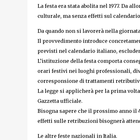
La festa era stata abolita nel 1977. Da all
culturale, ma senza effetti sul calendario
Da quando non si lavorerà nella giornata
Il provvedimento introduce concretament
previsti nel calendario italiano, esclud
L’istituzione della festa comporta conse
orari festivi nei luoghi professionali, di
corresponsione di trattamenti retributivi
La legge si applicherà per la prima volt
Gazzetta ufficiale.
Bisogna sapere che il prossimo anno il 
effetti sulle retribuzioni bisognerà attend
Le altre feste nazionali in Italia.