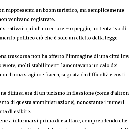
 non rappresenta un boom turistico, ma semplicemente
non venivano registrate.
istrativa è quindi un errore – o peggio, un tentativo di
rito politico ciò che è solo un effetto della legge
pena trascorsa non ha offerto l’immagine di una città inv
so vuote, molti stabilimenti lamentavano un calo dei
no di una stagione fiacca, segnata da difficoltà e costi
one diffusa era di un turismo in flessione (come d’altro
ento di questa amministrazione), nonostante i numeri
ta di esibire.
 bene a informarsi prima di esultare, comprendendo che