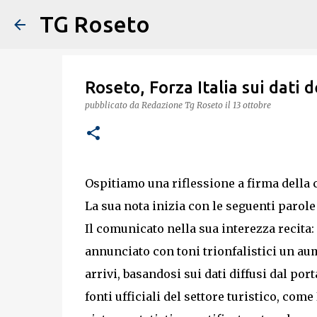
TG Roseto
Roseto, Forza Italia sui dati 
pubblicato da
Redazione Tg Roseto
il
13 ottobre
Ospitiamo una riflessione a firma della c
La sua nota inizia con le seguenti parol
Il comunicato nella sua interezza recita
annunciato con toni trionfalistici un au
arrivi, basandosi sui dati diffusi dal por
fonti ufficiali del settore turistico, co