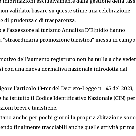
sue informazioni esclusivamente dalla gestione della tass
non validato; basare su queste stime una celebrazione
e di prudenza e di trasparenza.
s e l’assessore al turismo Annalisa D’Elpidio hanno
ta “straordinaria promozione turistica” messa in campo
ro motivo dell’aumento registrato non ha nulla a che vede
ensì con una nuova normativa nazionale introdotta dal
vigore l’articolo 13-ter del Decreto-Legge n. 145 del 2023,
e ha istituito il Codice Identificativo Nazionale (CIN) per
azioni brevi e turistiche.
fittano anche per pochi giorni la propria abitazione sono
endo finalmente tracciabili anche quelle attività prima