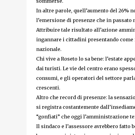
sommerse.
In altre parole, quell’aumento del 26%
l’emersione di presenze che in passato 
Attribuire tale risultato all’azione ammin
ingannare i cittadini presentando come me
nazionale.
Chi vive a Roseto lo sa bene: l’estate ap
dai turisti. Le vie del centro erano spes
consumi, e gli operatori del settore parla
crescenti.
Altro che record di presenze: la sensazi
si registra costantemente dall’insediam
“gonfiati” che oggi l’amministrazione ten
Il sindaco e l’assessore avrebbero fatto