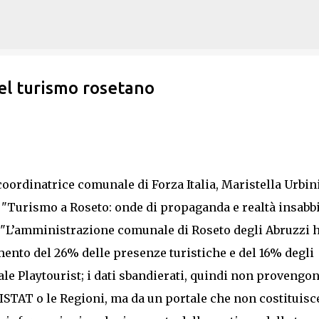
Passa ai contenuti principali
del turismo rosetano
oordinatrice comunale di Forza Italia, Maristella Urbini
e "Turismo a Roseto: onde di propaganda e realtà insabbi
: "L’amministrazione comunale di Roseto degli Abruzzi 
mento del 26% delle presenze turistiche e del 16% degli
tale Playtourist; i dati sbandierati, quindi non provengo
me ISTAT o le Regioni, ma da un portale che non costituisc