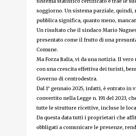
sistema statistico certificato e trae le 
soggiorno. Un sistema parziale, quindi, 
pubblica significa, quanto meno, mancar
Un risultato che il sindaco Mario Nugne
presentato come il frutto di una presun
Comune.
Ma Forza Italia, vi da una notizia. Il ve
con una crescita effettiva dei turisti, b
Governo di centrodestra.
Dal 1° gennaio 2025, infatti, è entrato in 
convertito nella Legge n. 191 del 2023, ch
tutte le strutture ricettive, incluse le loc
Da questa data tutti i proprietari che af
obbligati a comunicare le presenze, rend