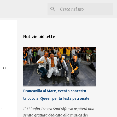
Notizie più lette
ato
Francavilla al Mare, evento concerto
tributo ai Queen per la festa patronale
Il 31 luglio, Piazza Sant'Alfonso ospiterà una
 i
serata gratuita dedicata alla musica dei