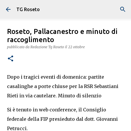
Passa ai contenuti principali
TG Roseto
Roseto, Pallacanestro e minuto di
raccoglimento
pubblicato da
Redazione Tg Roseto
il
22 ottobre
Dopo i tragici eventi di domenica: partite
casalinghe a porte chiuse per la RSR Sebastiani
Rieti in via cautelare. Minuto di silenzio
Si è tenuto in web conference, il Consiglio
federale della FIP presieduto dal dott. Giovanni
Petrucci.