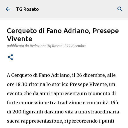
Passa ai contenuti principali
TG Roseto
Cerqueto di Fano Adriano, Presepe
Vivente
pubblicato da
Redazione Tg Roseto
il
22 dicembre
A Cerqueto di Fano Adriano, il 26 dicembre, alle
ore 18.30 ritorna lo storico Presepe Vivente, un
evento che da anni rappresenta un momento di
forte connessione tra tradizione e comunità. Più
di 200 figuranti daranno vita a una straordinaria
sacra rappresentazione, ripercorrendo i punti