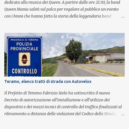
dedicata alla musica dei Queen. A partire dalle ore 21:30, la band
Queen Mania salirà sul palco per regalare al pubblico un evento
con i brani che hanno fatto la storia della leggendaria band
britannica. Nati nel 2007 e riconosciuti come l'omaggio definitivo
alla leggenda dei Queen, i componenti della band portano avanti
con grande successo la passione e l'energia del celebre gruppo. Lo
spettacolo si inserisce nell'ambito dei festeggiamenti in onore di
Sant'Alfonso, il santo patrono della città. La formazione sul palco è
composta da Simone Fortuna alla batteria e voce, Fabrizio
Palermo al basso e voce, Tiziano Giampieri alla chitarra e voce, e
Salvo Vinci alla voce. Salvo Vinci è la voce scelta direttamente da
Brian May e Roger Taylor per il musical We Will Rock You.
Teramo, elenco tratti di strada con Autovelox
Il Prefetto di Teramo Fabrizio Stelo ha sottoscritto il nuovo
Decreto di autorizzazione all’installazione e all’utilizzo dei
dispositivi e dei mezzi tecnici di controllo del traffico finalizzati al
rilevamento a distanza delle violazioni del Codice della Strada,
consultabile sul portale della Prefettura. Il Decreto va a sostituire
integralmente il precedente del 29 settembre 2025, individuando i