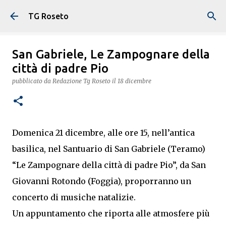
Passa ai contenuti principali
TG Roseto
San Gabriele, Le Zampognare della
città di padre Pio
pubblicato da
Redazione Tg Roseto
il
18 dicembre
Domenica 21 dicembre, alle ore 15, nell’antica
basilica, nel Santuario di San Gabriele (Teramo)
“Le Zampognare della città di padre Pio”, da San
Giovanni Rotondo (Foggia), proporranno un
concerto di musiche natalizie.
Un appuntamento che riporta alle atmosfere più