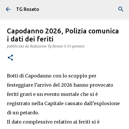
Passa ai contenuti principali
TG Roseto
Capodanno 2026, Polizia comunica
i dati dei feriti
pubblicato da
Redazione Tg Roseto
il
01 gennaio
Botti di Capodanno con lo scoppio per
festeggiare l’arrivo del 2026 hanno provocato
feriti gravi e un evento mortale che si è
registrato nella Capitale causato dall’esplosione
di un petardo.
Il dato complessivo relativo ai feriti si è