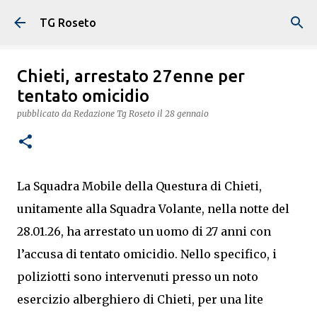
Passa ai contenuti principali
TG Roseto
Chieti, arrestato 27enne per
tentato omicidio
pubblicato da
Redazione Tg Roseto
il
28 gennaio
La Squadra Mobile della Questura di Chieti,
unitamente alla Squadra Volante, nella notte del
28.01.26, ha arrestato un uomo di 27 anni con
l’accusa di tentato omicidio. Nello specifico, i
poliziotti sono intervenuti presso un noto
esercizio alberghiero di Chieti, per una lite