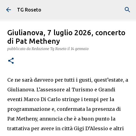
Passa ai contenuti principali
TG Roseto
Giulianova, 7 luglio 2026, concerto
di Pat Metheny
pubblicato da
Redazione Tg Roseto
il
14 gennaio
Ce ne sarà davvero per tutti i gusti, quest’estate, a
Giulianova. L’assessore al Turismo e Grandi
eventi Marco Di Carlo stringe i tempi per la
programmazione e, confermata la presenza di
Pat Metheny, annuncia che è a buon punto la
trattativa per avere in città Gigi D’Alessio e altri