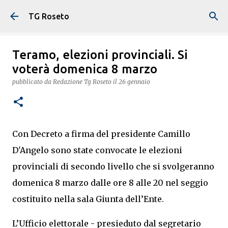
Passa ai contenuti principali
TG Roseto
Teramo, elezioni provinciali. Si
voterà domenica 8 marzo
pubblicato da
Redazione Tg Roseto
il
26 gennaio
Con Decreto a firma del presidente Camillo
D'Angelo sono state convocate le elezioni
provinciali di secondo livello che si svolgeranno
domenica 8 marzo dalle ore 8 alle 20 nel seggio
costituito nella sala Giunta dell’Ente.
L’Ufficio elettorale - presieduto dal segretario