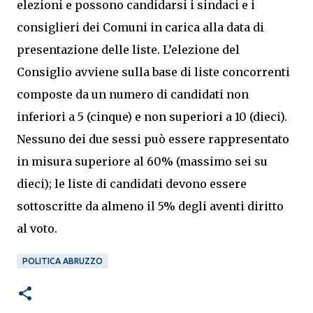
elezioni e possono candidarsi i sindaci e i
consiglieri dei Comuni in carica alla data di
presentazione delle liste. L’elezione del
Consiglio avviene sulla base di liste concorrenti
composte da un numero di candidati non
inferiori a 5 (cinque) e non superiori a 10 (dieci).
Nessuno dei due sessi può essere rappresentato
in misura superiore al 60% (massimo sei su
dieci); le liste di candidati devono essere
sottoscritte da almeno il 5% degli aventi diritto
al voto.
POLITICA ABRUZZO