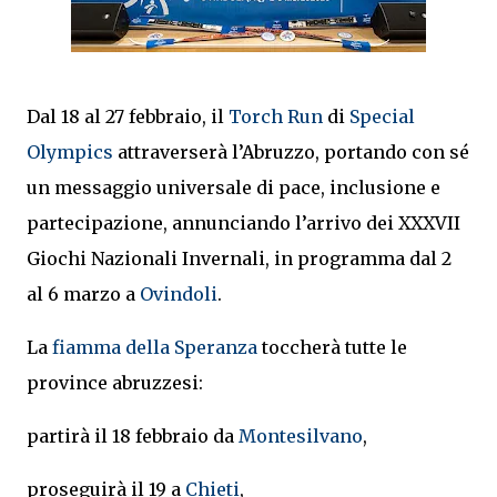
Dal 18 al 27 febbraio, il
Torch Run
di
Special
Olympics
attraverserà l’Abruzzo, portando con sé
un messaggio universale di pace, inclusione e
partecipazione, annunciando l’arrivo dei XXXVII
Giochi Nazionali Invernali, in programma dal 2
al 6 marzo a
Ovindoli
.
La
fiamma della Speranza
toccherà tutte le
province abruzzesi:
partirà il 18 febbraio da
Montesilvano
,
proseguirà il 19 a
Chieti
,