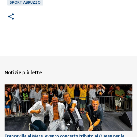
SPORT ABRUZZO
Notizie più lette
Francavilla al Mare, evento concerto tributo ai Queen per la