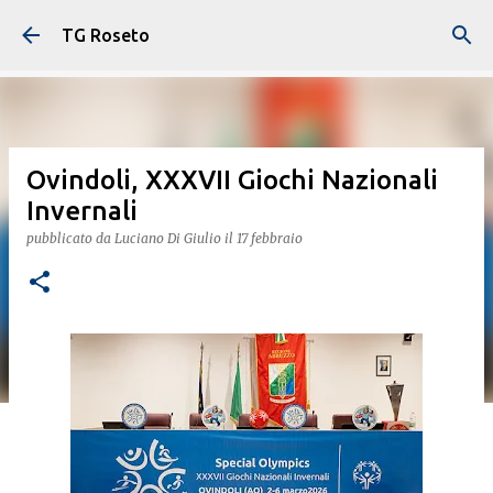
Passa ai contenuti principali
TG Roseto
Ovindoli, XXXVII Giochi Nazionali
Invernali
pubblicato da
Luciano Di Giulio
il
17 febbraio