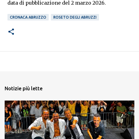
data di pubblicazione del 2 marzo 2026.
CRONACA ABRUZZO
ROSETO DEGLI ABRUZZI
Notizie più lette