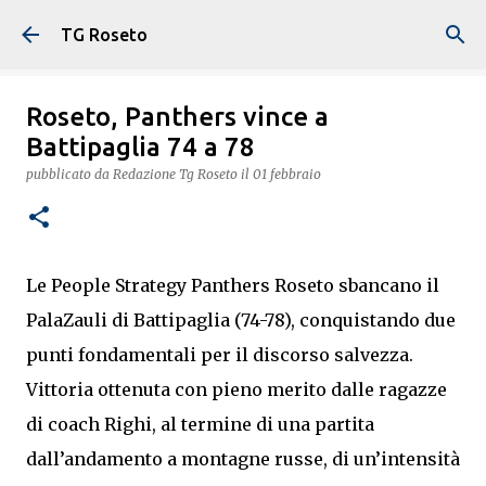
Passa ai contenuti principali
TG Roseto
Roseto, Panthers vince a
Battipaglia 74 a 78
pubblicato da
Redazione Tg Roseto
il
01 febbraio
Le People Strategy Panthers Roseto sbancano il
PalaZauli di Battipaglia (74-78), conquistando due
punti fondamentali per il discorso salvezza.
Vittoria ottenuta con pieno merito dalle ragazze
di coach Righi, al termine di una partita
dall’andamento a montagne russe, di un’intensità