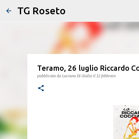
TG Roseto
Teramo, 26 luglio Riccardo C
pubblicato da
Luciano Di Giulio
il
12 febbraio