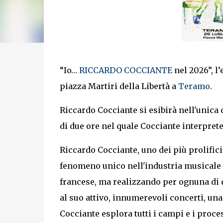
“Io…
RICCARDO COCCIANTE
nel 2026”, l
piazza Martiri della Libertà a
Teramo
.
Riccardo Cocciante si esibirà nell'unica 
di due ore nel quale Cocciante interprete
Riccardo Cocciante, uno dei più prolific
fenomeno unico nell'industria musicale 
francese, ma realizzando per ognuna di q
al suo attivo, innumerevoli concerti, una 
Cocciante esplora tutti i campi e i proce