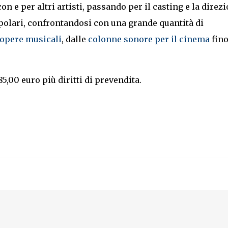
n e per altri artisti, passando per il casting e la direz
opolari, confrontandosi con una grande quantità di
opere musicali
, dalle
colonne sonore per il cinema
fin
 85,00 euro più diritti di prevendita.