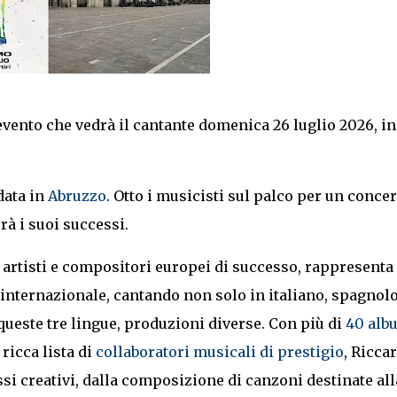
’evento che vedrà il cantante domenica 26 luglio 2026, in
data in
Abruzzo
. Otto i musicisti sul palco per un concer
rà i suoi successi.
i artisti e compositori europei di successo, rappresenta
internazionale, cantando non solo in italiano, spagnolo
ueste tre lingue, produzioni diverse. Con più di
40 alb
ricca lista di
collaboratori musicali di prestigio
, Ricca
ssi creativi, dalla composizione di canzoni destinate all