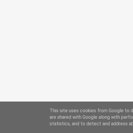
This site uses cookies from Google to de
are shared with Google along with perfo
statistics, and to detect and address a