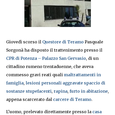
Giovedì scorso il
Questore di Teramo
Pasquale
Sorgonà ha disposto il trattenimento presso il
CPR di Potenza – Palazzo San Gervasio
, di un
cittadino rumeno trentaduenne, che aveva
commesso gravi reati quali
maltrattamenti in
famiglia
,
lesioni personali aggravate
spaccio di
sostanze stupefacenti
,
rapina
,
furto in abitazione
,
appena scarcerato dal
carcere di Teramo
.
L’uomo, prelevato direttamente presso la
casa