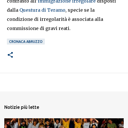
contrasto all’
immigrazione irregolare
disposti
dalla
Questura di Teramo
, specie se la
condizione di irregolarità è associata alla
commissione di gravi reati.
CRONACA ABRUZZO
Notizie più lette