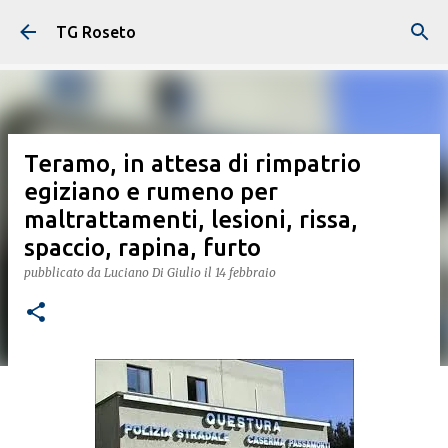
Passa ai contenuti principali
TG Roseto
Teramo, in attesa di rimpatrio
egiziano e rumeno per
maltrattamenti, lesioni, rissa,
spaccio, rapina, furto
pubblicato da
Luciano Di Giulio
il
14 febbraio