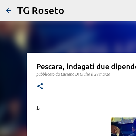
TG Roseto
Pescara, indagati due dipende
pubblicato da
Luciano Di Giulio
il
27 marzo
L