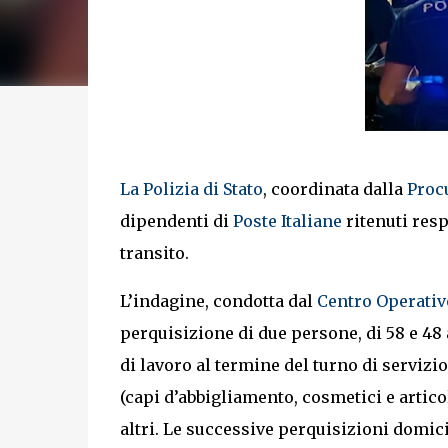
La Polizia di Stato
, coordinata dalla
Procu
dipendenti di
Poste Italiane
ritenuti resp
transito.
L’indagine, condotta dal
Centro Operativo
perquisizione di due persone, di 58 e 48
di lavoro al termine del turno di servizi
(capi d’abbigliamento, cosmetici e articol
altri. Le successive perquisizioni domic