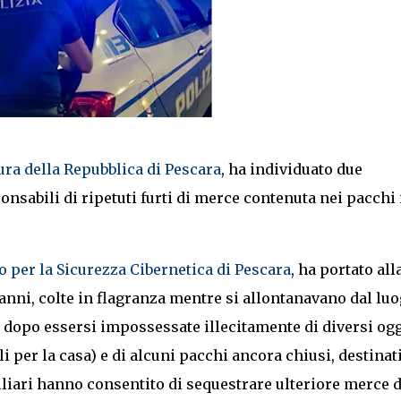
ra della Repubblica di Pescara
, ha individuato due
onsabili di ripetuti furti di merce contenuta nei pacchi 
 per la Sicurezza Cibernetica di Pescara
, ha portato all
 anni, colte in flagranza mentre si allontanavano dal lu
o dopo essersi impossessate illecitamente di diversi ogg
i per la casa) e di alcuni pacchi ancora chiusi, destinat
iliari hanno consentito di sequestrare ulteriore merce d