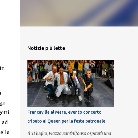
Notizie più lette
in
a
ogo
etti
Francavilla al Mare, evento concerto
tributo ai Queen per la festa patronale
i ad
ella
Il 31 luglio, Piazza Sant'Alfonso ospiterà una