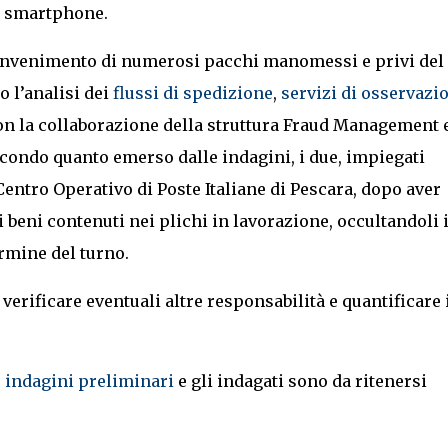
 e smartphone.
l rinvenimento di numerosi pacchi manomessi e privi del
o l’analisi dei
flussi di spedizione
,
servizi di osservazi
con la collaborazione della struttura Fraud Management 
Secondo quanto emerso dalle indagini, i due, impiegati
Centro Operativo di Poste Italiane di Pescara, dopo aver
 beni contenuti nei plichi in lavorazione, occultandoli 
ermine del turno.
verificare eventuali altre responsabilità e quantificare 
e
indagini preliminari
e gli indagati sono da ritenersi