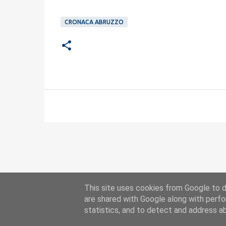
CRONACA ABRUZZO
This site uses cookies from Google to de
are shared with Google along with perfo
statistics, and to detect and address a