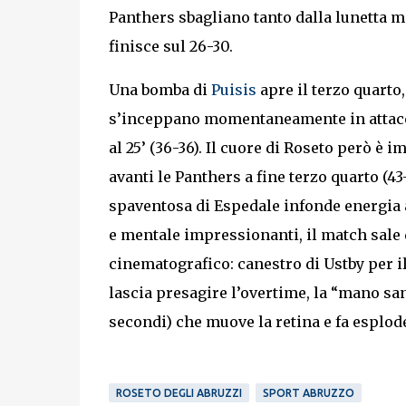
Panthers sbagliano tanto dalla lunetta
finisce sul 26-30.
Una bomba di
Puisis
apre il terzo quarto
s’inceppano momentaneamente in attacco
al 25’ (36-36). Il cuore di Roseto però è 
avanti le Panthers a fine terzo quarto (43
spaventosa di Espedale infonde energia a
e mentale impressionanti, il match sale d’
cinematografico: canestro di Ustby per il
lascia presagire l’overtime, la “mano sant
secondi) che muove la retina e fa esploder
ROSETO DEGLI ABRUZZI
SPORT ABRUZZO