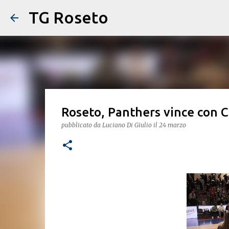
TG Roseto
Roseto, Panthers vince con 
pubblicato da
Luciano Di Giulio
il
24 marzo