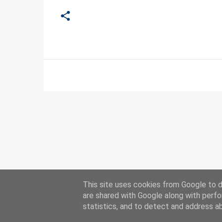
This site uses cookies from Google to de
are shared with Google along with perfo
statistics, and to detect and address a