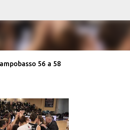
Passa ai contenuti principali
Campobasso 56 a 58