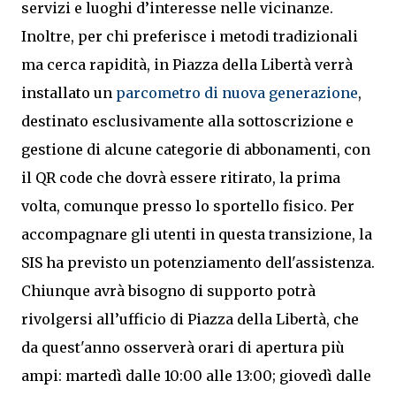
servizi e luoghi d’interesse nelle vicinanze.
Inoltre, per chi preferisce i metodi tradizionali
ma cerca rapidità, in Piazza della Libertà verrà
installato un
parcometro di nuova generazione
,
destinato esclusivamente alla sottoscrizione e
gestione di alcune categorie di abbonamenti, con
il QR code che dovrà essere ritirato, la prima
volta, comunque presso lo sportello fisico. Per
accompagnare gli utenti in questa transizione, la
SIS ha previsto un potenziamento dell'assistenza.
Chiunque avrà bisogno di supporto potrà
rivolgersi all’ufficio di Piazza della Libertà, che
da quest'anno osserverà orari di apertura più
ampi: martedì dalle 10:00 alle 13:00; giovedì dalle