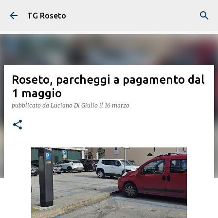
Passa ai contenuti principali
TG Roseto
Roseto, parcheggi a pagamento dal
1 maggio
pubblicato da
Luciano Di Giulio
il
16 marzo