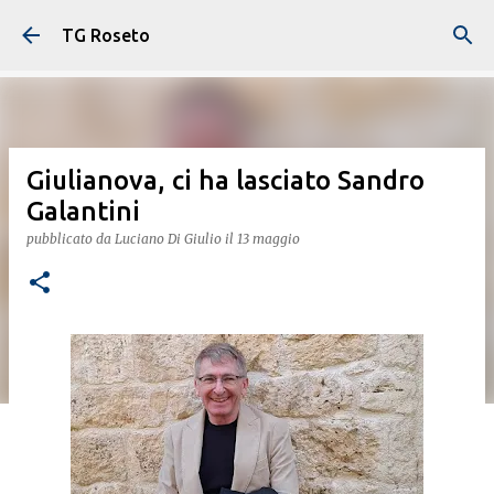
Passa ai contenuti principali
TG Roseto
Giulianova, ci ha lasciato Sandro
Galantini
pubblicato da
Luciano Di Giulio
il
13 maggio