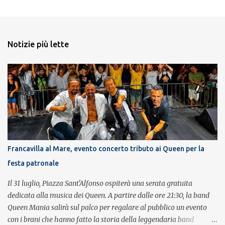
Notizie più lette
Francavilla al Mare, evento concerto tributo ai Queen per la
festa patronale
Il 31 luglio, Piazza Sant'Alfonso ospiterà una serata gratuita
dedicata alla musica dei Queen. A partire dalle ore 21:30, la band
Queen Mania salirà sul palco per regalare al pubblico un evento
con i brani che hanno fatto la storia della leggendaria band