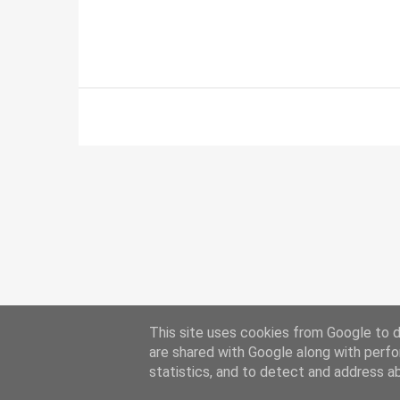
This site uses cookies from Google to de
are shared with Google along with perfo
statistics, and to detect and address a