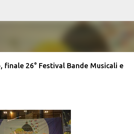
Passa ai contenuti principali
 finale 26° Festival Bande Musicali e