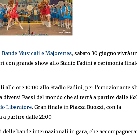
i Bande Musicali e Majorettes
, sabato 30 giugno vivrà u
ari con grande show allo Stadio Fadini e cerimonia final
li alle ore 10:00 allo Stadio Fadini, per l’emozionante 
da diversi Paesi del mondo che si terrà a partire dalle 16:
do Liberatore
. Gran finale in Piazza Buozzi, con la
 partire dalle 21:00.
li delle bande internazionali in gara, che accompagner