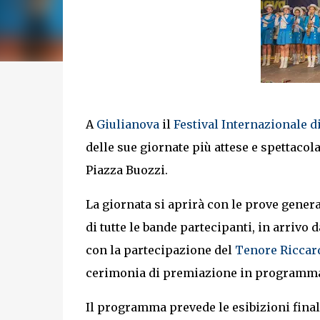
A
Giulianova
il
Festival Internazionale d
delle sue giornate più attese e spettacol
Piazza Buozzi.
La giornata si aprirà con le prove genera
di tutte le bande partecipanti, in arrivo 
con la partecipazione del
Tenore Riccar
cerimonia di premiazione in programma a
Il programma prevede le esibizioni fina