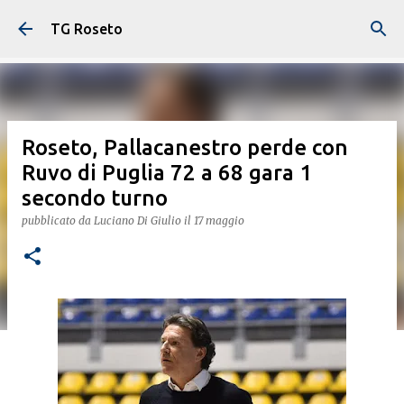
Passa ai contenuti principali
TG Roseto
Roseto, Pallacanestro perde con
Ruvo di Puglia 72 a 68 gara 1
secondo turno
pubblicato da
Luciano Di Giulio
il
17 maggio