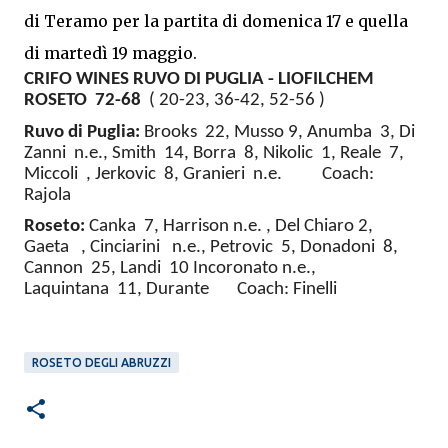
di Teramo per la partita di domenica 17 e quella
di martedì 19 maggio.
CRIFO WINES RUVO DI PUGLIA - LIOFILCHEM
ROSETO 72-68
( 20-23, 36-42, 52-56 )
Ruvo di Puglia:
Brooks 22, Musso 9, Anumba 3, Di
Zanni n.e., Smith 14, Borra 8, Nikolic 1, Reale 7,
Miccoli , Jerkovic 8, Granieri n.e. Coach:
Rajola
Roseto:
Canka 7, Harrison n.e. , Del Chiaro 2,
Gaeta , Cinciarini n.e., Petrovic 5, Donadoni 8,
Cannon 25, Landi 10 Incoronato n.e.,
Laquintana 11, Durante Coach: Finelli
ROSETO DEGLI ABRUZZI