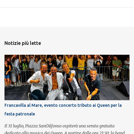
Notizie più lette
Francavilla al Mare, evento concerto tributo ai Queen per la
festa patronale
Il 31 luglio, Piazza Sant'Alfonso ospiterà una serata gratuita
dedicata alla musica dei Queen. A partire dalle ore 21:30, la band