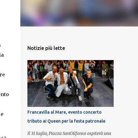
a
Notizie più lette
ia
re
ento
Francavilla al Mare, evento concerto
 e
tributo ai Queen per la festa patronale
Il 31 luglio, Piazza Sant'Alfonso ospiterà una