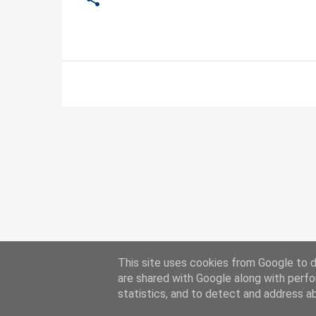
This site uses cookies from Google to de
are shared with Google along with perfo
statistics, and to detect and address a