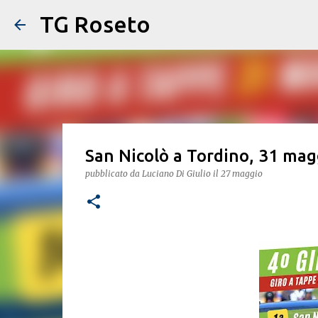
TG Roseto
San Nicolò a Tordino, 31 magg
pubblicato da
Luciano Di Giulio
il
27 maggio