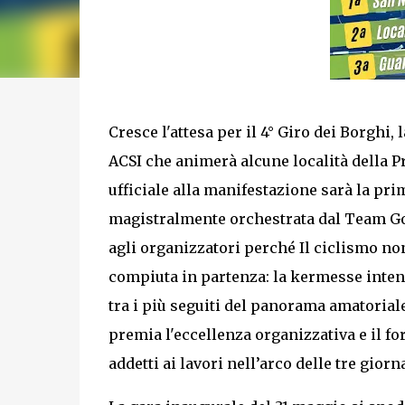
Cresce l'attesa per il 4° Giro dei Borghi, 
ACSI che animerà alcune località della Pr
ufficiale alla manifestazione sarà la pr
magistralmente orchestrata dal Team Go
agli organizzatori perché Il ciclismo non
compiuta in partenza: la kermesse inten
tra i più seguiti del panorama amatorial
premia l'eccellenza organizzativa e il fo
addetti ai lavori nell’arco delle tre giorn