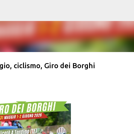
Passa ai contenuti principali
io, ciclismo, Giro dei Borghi