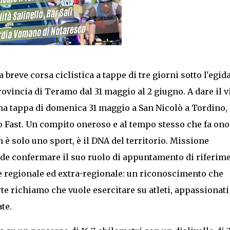
la breve corsa ciclistica a tappe di tre giorni sotto l'egid
ovincia di Teramo dal 31 maggio al 2 giugno. A dare il v
ima tappa di domenica 31 maggio a San Nicolò a Tordino,
 Fast. Un compito oneroso e al tempo stesso che fa ono
 è solo uno sport, è il DNA del territorio. Missione
de confermare il suo ruolo di appuntamento di riferim
e regionale ed extra-regionale: un riconoscimento che
rte richiamo che vuole esercitare su atleti, appassionati
ate.