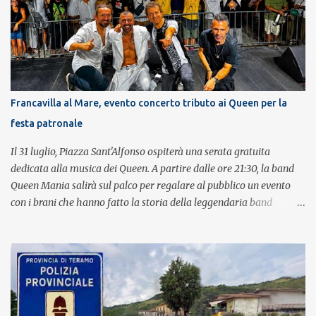
Francavilla al Mare, evento concerto tributo ai Queen per la
festa patronale
Il 31 luglio, Piazza Sant'Alfonso ospiterà una serata gratuita
dedicata alla musica dei Queen. A partire dalle ore 21:30, la band
Queen Mania salirà sul palco per regalare al pubblico un evento
con i brani che hanno fatto la storia della leggendaria band
britannica. Nati nel 2007 e riconosciuti come l'omaggio definitivo
alla leggenda dei Queen, i componenti della band portano avanti
con grande successo la passione e l'energia del celebre gruppo. Lo
spettacolo si inserisce nell'ambito dei festeggiamenti in onore di
Sant'Alfonso, il santo patrono della città. La formazione sul palco è
composta da Simone Fortuna alla batteria e voce, Fabrizio