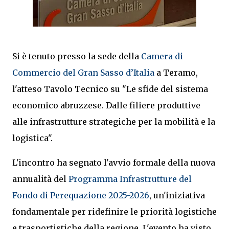
Si è tenuto presso la sede della
Camera di
Commercio del Gran Sasso d’Italia
a Teramo,
l'atteso Tavolo Tecnico su "Le sfide del sistema
economico abruzzese. Dalle filiere produttive
alle infrastrutture strategiche per la mobilità e la
logistica".
L'incontro ha segnato l'avvio formale della nuova
annualità del
Programma Infrastrutture del
Fondo di Perequazione 2025-2026
, un'iniziativa
fondamentale per ridefinire le priorità logistiche
e trasportistiche della regione. L'evento ha visto