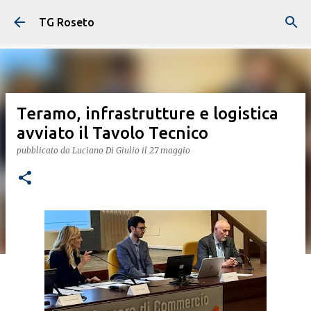
Passa ai contenuti principali
TG Roseto
Teramo, infrastrutture e logistica
avviato il Tavolo Tecnico
pubblicato da
Luciano Di Giulio
il
27 maggio