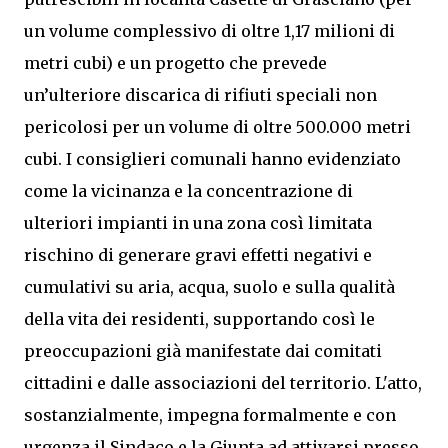
un volume complessivo di oltre 1,17 milioni di
metri cubi) e un progetto che prevede
un’ulteriore discarica di rifiuti speciali non
pericolosi per un volume di oltre 500.000 metri
cubi. I consiglieri comunali hanno evidenziato
come la vicinanza e la concentrazione di
ulteriori impianti in una zona così limitata
rischino di generare gravi effetti negativi e
cumulativi su aria, acqua, suolo e sulla qualità
della vita dei residenti, supportando così le
preoccupazioni già manifestate dai comitati
cittadini e dalle associazioni del territorio. L'atto,
sostanzialmente, impegna formalmente e con
urgenza il Sindaco e la Giunta ad attivarsi presso