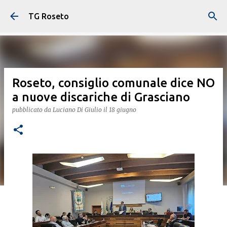
Passa ai contenuti principali
TG Roseto
Roseto, consiglio comunale dice NO
a nuove discariche di Grasciano
pubblicato da
Luciano Di Giulio
il
18 giugno