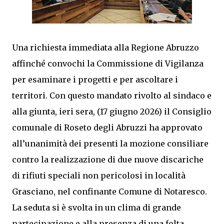
Una richiesta immediata alla Regione Abruzzo
affinché convochi la Commissione di Vigilanza
per esaminare i progetti e per ascoltare i
territori. Con questo mandato rivolto al sindaco e
alla giunta, ieri sera, (17 giugno 2026) il Consiglio
comunale di Roseto degli Abruzzi ha approvato
all’unanimità dei presenti la mozione consiliare
contro la realizzazione di due nuove discariche
di rifiuti speciali non pericolosi in località
Grasciano, nel confinante Comune di Notaresco.
La seduta si è svolta in un clima di grande
partecipazione e alla presenza di una folta