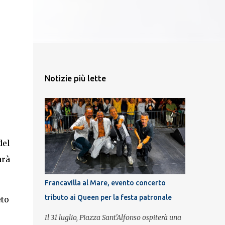
Notizie più lette
del
rà
Francavilla al Mare, evento concerto
tributo ai Queen per la festa patronale
eto
Il 31 luglio, Piazza Sant'Alfonso ospiterà una