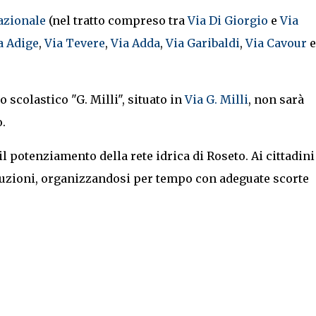
azionale
(nel tratto compreso tra
Via Di Giorgio
e
Via
a Adige
,
Via Tevere
,
Via Adda
,
Via Garibaldi
,
Via Cavour
e
to scolastico "G. Milli", situato in
Via G. Milli
, non sarà
.
il potenziamento della rete idrica di Roseto. Ai cittadini
auzioni, organizzandosi per tempo con adeguate scorte