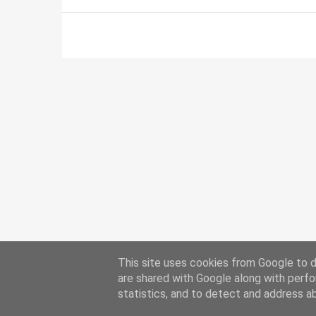
This site uses cookies from Google to de
are shared with Google along with perfo
statistics, and to detect and address a