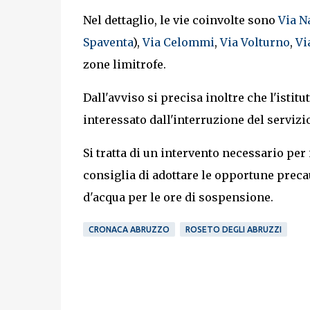
Nel dettaglio, le vie coinvolte sono
Via N
Spaventa
),
Via Celommi
,
Via Volturno
,
Vi
zone limitrofe.
Dall'avviso si precisa inoltre che l'istitu
interessato dall'interruzione del servizio
Si tratta di un intervento necessario per 
consiglia di adottare le opportune prec
d'acqua per le ore di sospensione.
CRONACA ABRUZZO
ROSETO DEGLI ABRUZZI