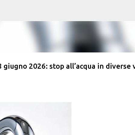
Passa ai contenuti principali
8 giugno 2026: stop all’acqua in diverse 