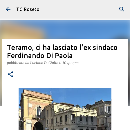
Passa ai contenuti principali
TG Roseto
Teramo, ci ha lasciato l'ex sindaco
Ferdinando Di Paola
pubblicato da
Luciano Di Giulio
il
30 giugno