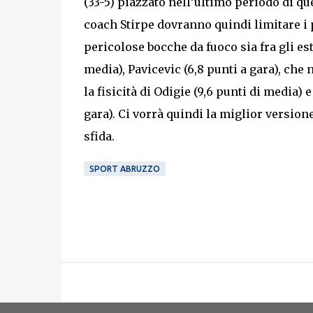
(33-5) piazzato nell’ultimo periodo di que
coach Stirpe dovranno quindi limitare i 
pericolose bocche da fuoco sia fra gli este
media), Pavicevic (6,8 punti a gara), che
la fisicità di Odigie (9,6 punti di media) e
gara). Ci vorrà quindi la miglior versio
sfida.
SPORT ABRUZZO