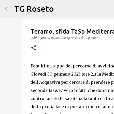
TG Roseto
Teramo, sfida TaSp Mediterra
pubblicato da
Redazione Tg Roseto
il
29 gennaio
Penultima tappa del percorso di avvicin
Giovedì 30 gennaio 2025 (ore 21) la Medi
dell’Acquaviva per cercare di prendere p
seconda fase. E’ vero infatti che domenic
contro Loreto Pesaro) ma la tanto critic
della prima fase di portarsi dietro solo 