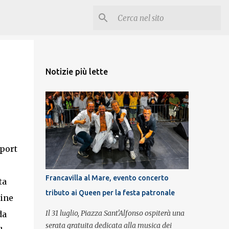
Notizie più lette
sport
Francavilla al Mare, evento concerto
ta
tributo ai Queen per la festa patronale
mine
Il 31 luglio, Piazza Sant'Alfonso ospiterà una
da
serata gratuita dedicata alla musica dei