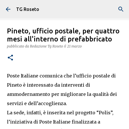
Passa ai contenuti principali
TG Roseto
Pineto, ufficio postale, per quattro
mesi all'interno di prefabbricato
pubblicato da
Redazione Tg Roseto
il
21 marzo
Poste Italiane comunica che l’ufficio postale di
Pineto è interessato da interventi di
ammodernamento per migliorare la qualità dei
servizi e dell’accoglienza.
La sede, infatti, è inserita nel progetto “Polis”,
l’iniziativa di Poste Italiane finalizzata a