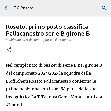
Passa ai contenuti principali
TG Roseto
Roseto, primo posto classifica
Pallacanestro serie B girone B
pubblicato da
Redazione Tg Roseto
il
05 marzo
Nel campionato di basket di serie B nel girone B
del campionato 2024/2025 la squadra della
Liofilchem Roseto Pallacanestro conferma la
prima posizione con i suoi 54 punti dalla sua
inseguitrice La T Tecnica Gema Montecatini con
42 punti.