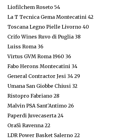
Liofilchem Roseto 54
La T Tecnica Gema Montecatini 42
Toscana Legno Pielle Livorno 40
Crifo Wines Ruvo di Puglia 38
Luiss Roma 36
Virtus GVM Roma 1960 36
Fabo Herons Montecatini 34
General Contractor Jesi 34 29
Umana San Giobbe Chiusi 32
Ristopro Fabriano 28
Malvin PSA Sant'Antimo 26
Paperdi Juvecaserta 24
OraSì Ravenna 22
LDR Power Basket Salerno 22