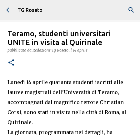
Passa ai contenuti principali
TG Roseto
Teramo, studenti universitari
UNITE in visita al Quirinale
pubblicato da
Redazione Tg Roseto
il
14 aprile
Lunedì 14 aprile quaranta studenti iscritti alle
lauree magistrali dell’Università di Teramo,
accompagnati dal magnifico rettore Christian
Corsi, sono stati in visita nella città di Roma, al
Quirinale.
La giornata, programmata nei dettagli, ha