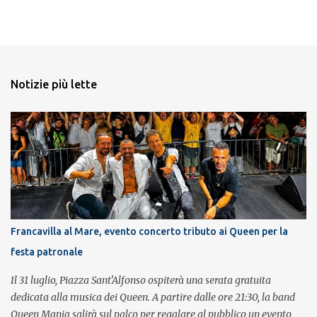
Notizie più lette
Francavilla al Mare, evento concerto tributo ai Queen per la
festa patronale
Il 31 luglio, Piazza Sant'Alfonso ospiterà una serata gratuita
dedicata alla musica dei Queen. A partire dalle ore 21:30, la band
Queen Mania salirà sul palco per regalare al pubblico un evento