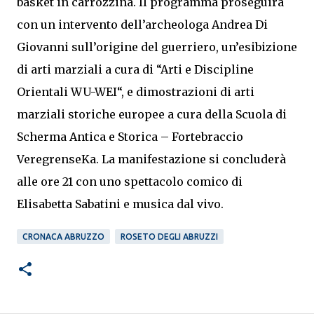
basket in carrozzina. Il programma proseguirà
con un intervento dell’archeologa Andrea Di
Giovanni sull’origine del guerriero, un’esibizione
di arti marziali a cura di “Arti e Discipline
Orientali WU-WEI“, e dimostrazioni di arti
marziali storiche europee a cura della Scuola di
Scherma Antica e Storica – Fortebraccio
VeregrenseKa. La manifestazione si concluderà
alle ore 21 con uno spettacolo comico di
Elisabetta Sabatini e musica dal vivo.
CRONACA ABRUZZO
ROSETO DEGLI ABRUZZI