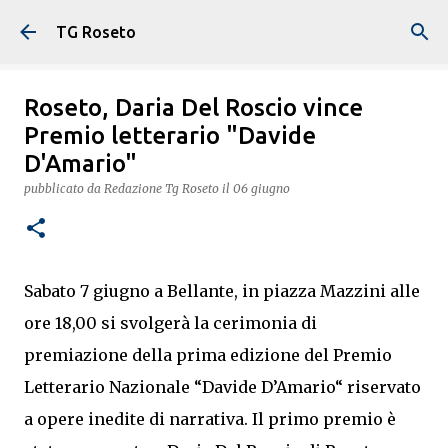
Passa ai contenuti principali
TG Roseto
Roseto, Daria Del Roscio vince
Premio letterario "Davide
D'Amario"
pubblicato da
Redazione Tg Roseto
il
06 giugno
Sabato 7 giugno a Bellante, in piazza Mazzini alle
ore 18,00 si svolgerà la cerimonia di
premiazione della prima edizione del Premio
Letterario Nazionale “Davide D’Amario“ riservato
a opere inedite di narrativa. Il primo premio è