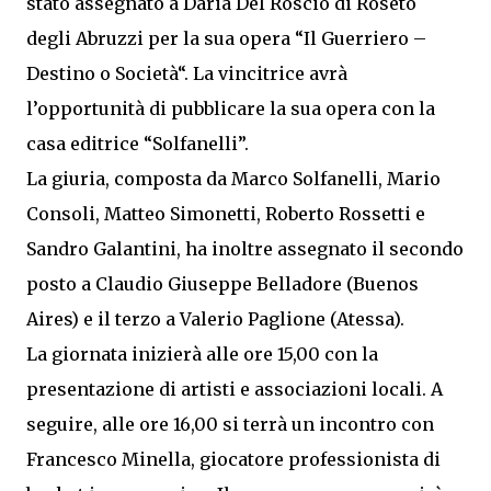
stato assegnato a Daria Del Roscio di Roseto
degli Abruzzi per la sua opera “Il Guerriero –
Destino o Società“. La vincitrice avrà
l’opportunità di pubblicare la sua opera con la
casa editrice “Solfanelli”.
La giuria, composta da Marco Solfanelli, Mario
Consoli, Matteo Simonetti, Roberto Rossetti e
Sandro Galantini, ha inoltre assegnato il secondo
posto a Claudio Giuseppe Belladore (Buenos
Aires) e il terzo a Valerio Paglione (Atessa).
La giornata inizierà alle ore 15,00 con la
presentazione di artisti e associazioni locali. A
seguire, alle ore 16,00 si terrà un incontro con
Francesco Minella, giocatore professionista di