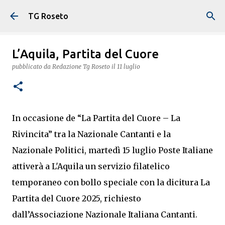
Passa ai contenuti principali
TG Roseto
L’Aquila, Partita del Cuore
pubblicato da
Redazione Tg Roseto
il
11 luglio
In occasione de “La Partita del Cuore – La
Rivincita” tra la Nazionale Cantanti e la
Nazionale Politici, martedì 15 luglio Poste Italiane
attiverà a L'Aquila un servizio filatelico
temporaneo con bollo speciale con la dicitura La
Partita del Cuore 2025, richiesto
dall’Associazione Nazionale Italiana Cantanti.