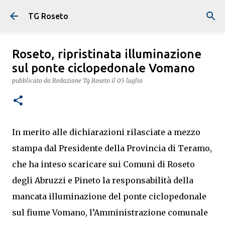
Passa ai contenuti principali
TG Roseto
Roseto, ripristinata illuminazione
sul ponte ciclopedonale Vomano
pubblicato da
Redazione Tg Roseto
il
05 luglio
In merito alle dichiarazioni rilasciate a mezzo
stampa dal Presidente della Provincia di Teramo,
che ha inteso scaricare sui Comuni di Roseto
degli Abruzzi e Pineto la responsabilità della
mancata illuminazione del ponte ciclopedonale
sul fiume Vomano, l’Amministrazione comunale