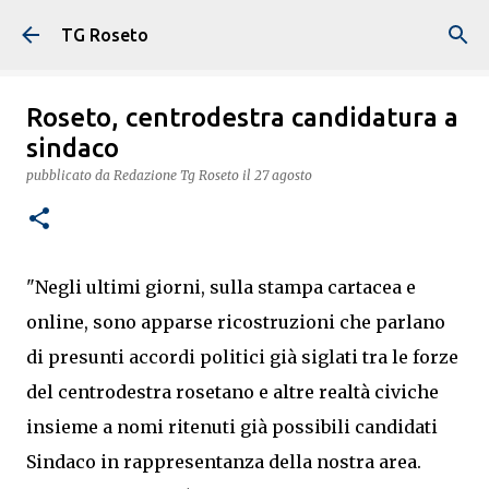
Passa ai contenuti principali
TG Roseto
Roseto, centrodestra candidatura a
sindaco
pubblicato da
Redazione Tg Roseto
il
27 agosto
"Negli ultimi giorni, sulla stampa cartacea e
online, sono apparse ricostruzioni che parlano
di presunti accordi politici già siglati tra le forze
del centrodestra rosetano e altre realtà civiche
insieme a nomi ritenuti già possibili candidati
Sindaco in rappresentanza della nostra area.