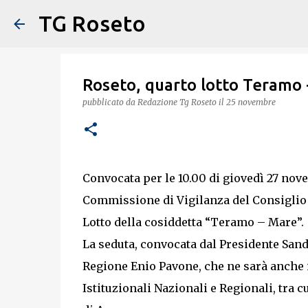
TG Roseto
Roseto, quarto lotto Teramo 
pubblicato da
Redazione Tg Roseto
il
25 novembre
Convocata per le 10.00 di giovedì 27 nove
Commissione di Vigilanza del Consiglio 
Lotto della cosiddetta “Teramo – Mare”.
La seduta, convocata dal Presidente San
Regione Enio Pavone, che ne sarà anche i
Istituzionali Nazionali e Regionali, tra c