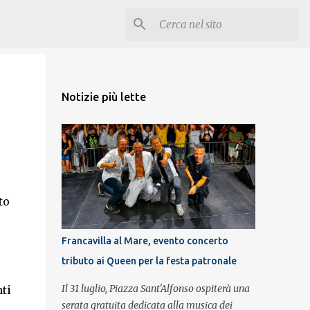
Notizie più lette
to
Francavilla al Mare, evento concerto
tributo ai Queen per la festa patronale
Il 31 luglio, Piazza Sant'Alfonso ospiterà una
ti
serata gratuita dedicata alla musica dei