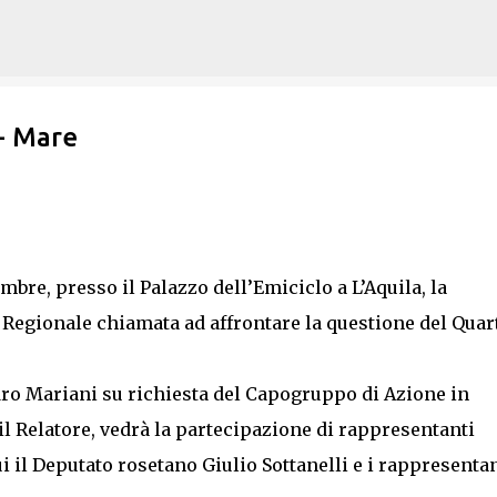
Passa ai contenuti principali
- Mare
mbre, presso il Palazzo dell’Emiciclo a L’Aquila, la
Regionale chiamata ad affrontare la questione del Quar
dro Mariani su richiesta del Capogruppo di Azione in
l Relatore, vedrà la partecipazione di rappresentanti
ui il Deputato rosetano Giulio Sottanelli e i rappresentan