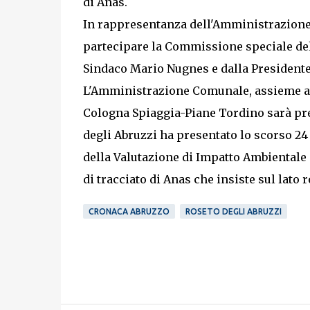
di Anas.
In rappresentanza dell'Amministrazione C
partecipare la Commissione speciale de
Sindaco Mario Nugnes e dalla Presidente
L'Amministrazione Comunale, assieme al 
Cologna Spiaggia-Piane Tordino sarà pre
degli Abruzzi ha presentato lo scorso 24
della Valutazione di Impatto Ambientale 
di tracciato di Anas che insiste sul lato
CRONACA ABRUZZO
ROSETO DEGLI ABRUZZI