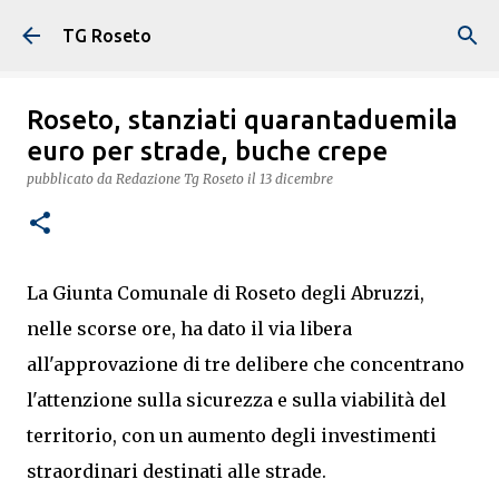
Passa ai contenuti principali
TG Roseto
Roseto, stanziati quarantaduemila
euro per strade, buche crepe
pubblicato da
Redazione Tg Roseto
il
13 dicembre
La Giunta Comunale di Roseto degli Abruzzi,
nelle scorse ore, ha dato il via libera
all'approvazione di tre delibere che concentrano
l'attenzione sulla sicurezza e sulla viabilità del
territorio, con un aumento degli investimenti
straordinari destinati alle strade.